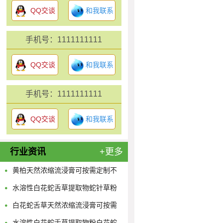
QQ交谈
和我联系
手机号：1111111111
QQ交谈
和我联系
手机号：1111111111
QQ交谈
和我联系
行业资讯
+更多
黄柏天然浓缩流浸膏可按需定制不
限量
水溶性白花蛇舌草提取物蛇针草粉
供应多规格蛇舌草浓缩原液
白花蛇舌草天然浓缩流浸膏可按需
定制不限量
水溶性白花蛇舌草提取物粉白花蛇