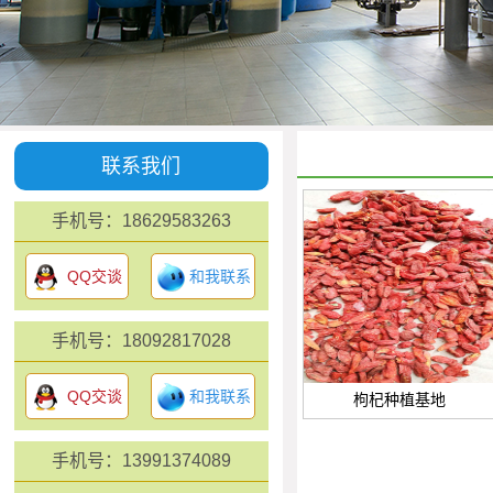
联系我们
手机号：18629583263
QQ交谈
和我联系
手机号：18092817028
QQ交谈
和我联系
枸杞种植基地
手机号：13991374089