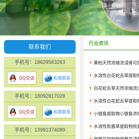
行业资讯
联系我们
手机号：18629583263
黄柏天然浓缩流浸膏可
水溶性白花蛇舌草提取
QQ交谈
和我联系
白花蛇舌草天然浓缩流
手机号：18092817028
水溶性白花蛇舌草提取
QQ交谈
和我联系
小银鱼提取物小银鱼浓
水溶性败酱草提取物败
手机号：13991374089