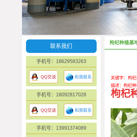
枸杞种植基
联系我们
手机号：18629583263
QQ交谈
和我联系
关键字：枸杞
描述：枸杞种
枸杞
手机号：18092817028
QQ交谈
和我联系
手机号：13991374089