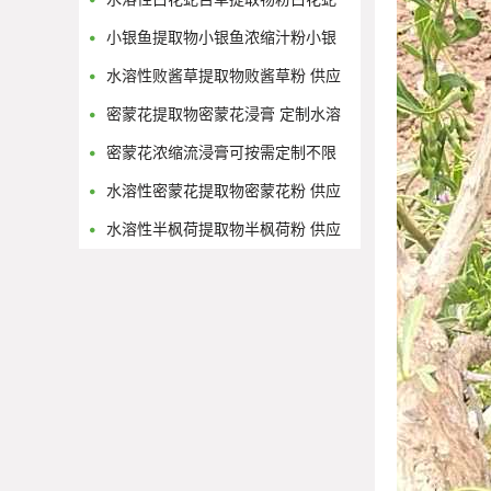
舌草浓缩流浸膏
小银鱼提取物小银鱼浓缩汁粉小银
鱼浸膏粉
水溶性败酱草提取物败酱草粉 供应
多规格黄花败酱浓缩原液
密蒙花提取物密蒙花浸膏 定制水溶
性密蒙花浓缩粉
密蒙花浓缩流浸膏可按需定制不限
量
水溶性密蒙花提取物密蒙花粉 供应
多规格密蒙花浓缩原液
水溶性半枫荷提取物半枫荷粉 供应
多规格半枫荷浓缩原液