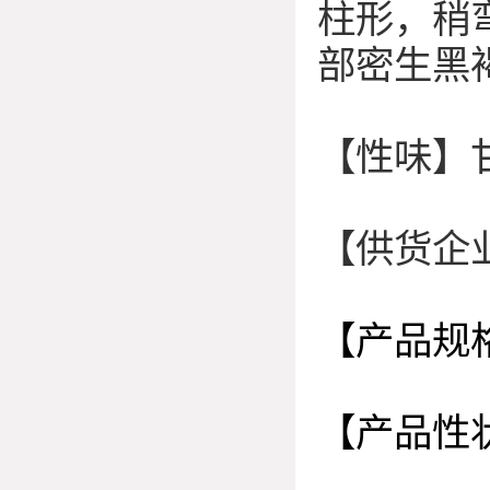
柱形，稍弯
部密生黑
【性味】
【供货企
【产品规
【产品性