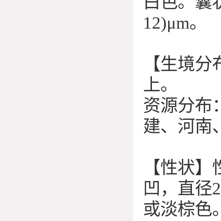
白色。囊状
12)μm。
【生境分
上。
资源分布
建、河南
【性状】
凹，直径
或淡棕色