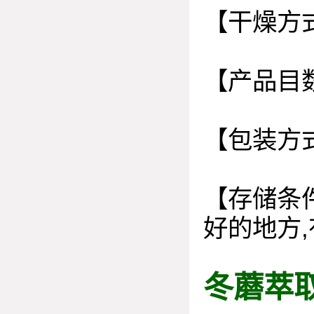
【干燥方
【产品目
【包装方
【存储条
好的地方
,
冬蘑萃