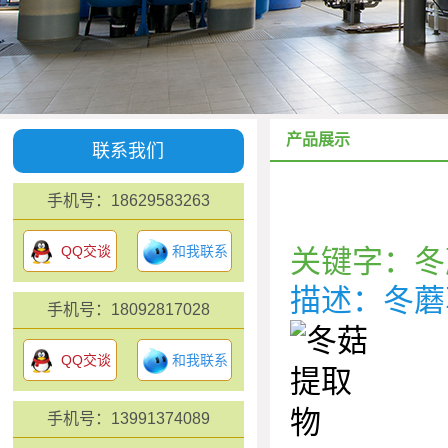
产品展示
联系我们
手机号：18629583263
QQ交谈
和我联系
关键字：冬
描述：冬蘑
手机号：18092817028
QQ交谈
和我联系
手机号：13991374089