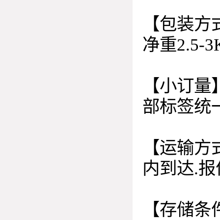
【包装方式
净重2.5-3
【小订量】
部标签统
【运输方
内到达.
【存储条