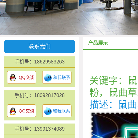
产品展示
联系我们
手机号：18629583263
QQ交谈
和我联系
关键字：鼠
粉，鼠曲草
手机号：18092817028
描述：鼠曲
QQ交谈
和我联系
手机号：13991374089