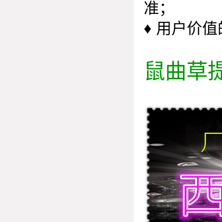
准；
♦
用户价值
鼠曲草