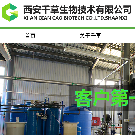
首页
关于千草