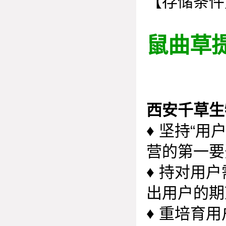
【存储条件
鼠曲草
西安千草生
♦
坚持“用
营的第一要
♦
持对用户
出用户的期
♦
重培育用