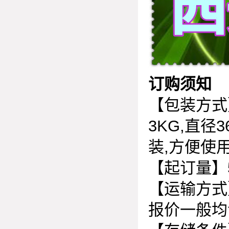
订购须知
【包装方式
3KG,
直径
3
装
,
方便使
【起订量】
【运输方式
报价一般均